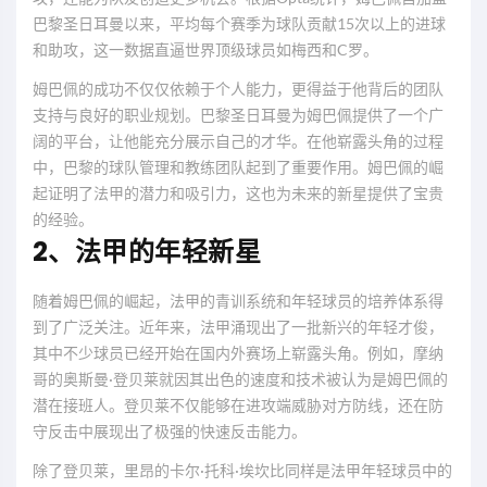
巴黎圣日耳曼以来，平均每个赛季为球队贡献15次以上的进球
和助攻，这一数据直逼世界顶级球员如梅西和C罗。
姆巴佩的成功不仅仅依赖于个人能力，更得益于他背后的团队
支持与良好的职业规划。巴黎圣日耳曼为姆巴佩提供了一个广
阔的平台，让他能充分展示自己的才华。在他崭露头角的过程
中，巴黎的球队管理和教练团队起到了重要作用。姆巴佩的崛
起证明了法甲的潜力和吸引力，这也为未来的新星提供了宝贵
的经验。
2、法甲的年轻新星
随着姆巴佩的崛起，法甲的青训系统和年轻球员的培养体系得
到了广泛关注。近年来，法甲涌现出了一批新兴的年轻才俊，
其中不少球员已经开始在国内外赛场上崭露头角。例如，摩纳
哥的奥斯曼·登贝莱就因其出色的速度和技术被认为是姆巴佩的
潜在接班人。登贝莱不仅能够在进攻端威胁对方防线，还在防
守反击中展现出了极强的快速反击能力。
除了登贝莱，里昂的卡尔·托科·埃坎比同样是法甲年轻球员中的