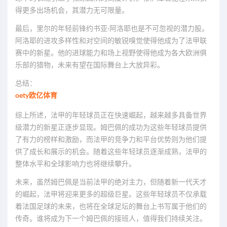
得更多出场机会，其潜力无可限量。
最后，里尔的年轻前锋约书亚·阿洛耶也是不可忽视的潜力股。
阿洛耶的进攻多样性和对空间的敏锐嗅觉使得他成为了法甲联
赛中的新星。他的进球能力和场上视野使得他成为各大欧洲俱
乐部的猎物，未来有望在国际舞台上大放异彩。
总结：
oety欧亿体育
综上所述，法甲的年轻球员正在快速崛起，越来越多具备世界
级潜力的新星正逐步显现。姆巴佩的成功为这些年轻球员提供
了有力的榜样和激励，而法甲的竞争力和平台优势则为他们提
供了成长和展示的机会。随着这些年轻球员逐渐成熟，法甲的
整体水平和全球影响力也将继续攀升。
未来，虽然姆巴佩是当前法甲的绝对主力，但随着新一代天才
的崛起，法甲将迎来更多的超级巨星。这些年轻球员不仅承载
着法国足球的未来，也将在全球足坛的舞台上书写属于他们的
传奇。谁将成为下一个姆巴佩的接班人，值得我们持续关注。