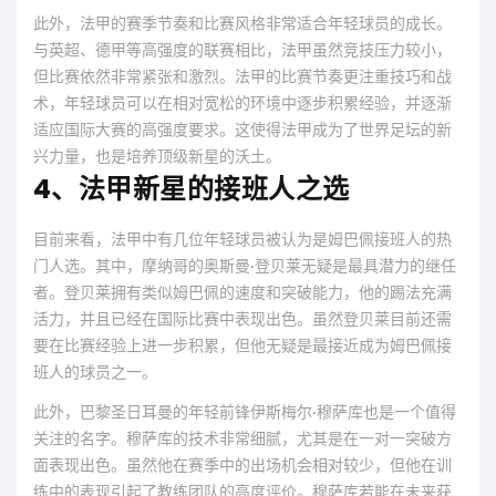
此外，法甲的赛季节奏和比赛风格非常适合年轻球员的成长。
与英超、德甲等高强度的联赛相比，法甲虽然竞技压力较小，
但比赛依然非常紧张和激烈。法甲的比赛节奏更注重技巧和战
术，年轻球员可以在相对宽松的环境中逐步积累经验，并逐渐
适应国际大赛的高强度要求。这使得法甲成为了世界足坛的新
兴力量，也是培养顶级新星的沃土。
4、法甲新星的接班人之选
目前来看，法甲中有几位年轻球员被认为是姆巴佩接班人的热
门人选。其中，摩纳哥的奥斯曼·登贝莱无疑是最具潜力的继任
者。登贝莱拥有类似姆巴佩的速度和突破能力，他的踢法充满
活力，并且已经在国际比赛中表现出色。虽然登贝莱目前还需
要在比赛经验上进一步积累，但他无疑是最接近成为姆巴佩接
班人的球员之一。
此外，巴黎圣日耳曼的年轻前锋伊斯梅尔·穆萨库也是一个值得
关注的名字。穆萨库的技术非常细腻，尤其是在一对一突破方
面表现出色。虽然他在赛季中的出场机会相对较少，但他在训
练中的表现引起了教练团队的高度评价。穆萨库若能在未来获