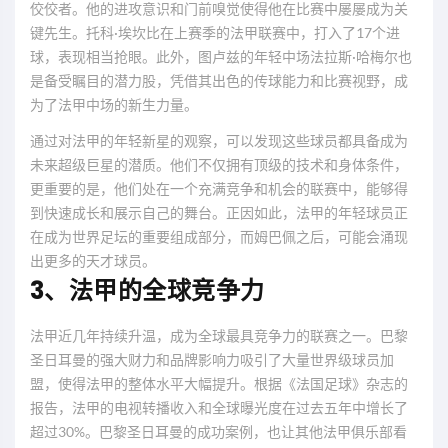
佼佼者。他的进攻意识和门前嗅觉使得他在比赛中屡屡成为关
键先生。托科·埃坎比在上赛季的法甲联赛中，打入了17个进
球，表现相当抢眼。此外，图卢兹的年轻中场法拉斯·哈梅尔也
是备受瞩目的潜力股，凭借其出色的传球能力和比赛视野，成
为了法甲中场的新生力量。
通过对法甲的年轻新星的观察，可以发现这些球员都具备成为
未来超级巨星的潜质。他们不仅拥有顶级的技术和身体条件，
更重要的是，他们处在一个充满竞争和机会的联赛中，能够得
到快速成长和展示自己的舞台。正因如此，法甲的年轻球员正
在成为世界足坛的重要组成部分，而姆巴佩之后，可能会涌现
出更多的天才球员。
3、法甲的全球竞争力
法甲近几年持续升温，成为全球最具竞争力的联赛之一。巴黎
圣日耳曼的强大财力和品牌影响力吸引了大量世界级球员加
盟，使得法甲的整体水平大幅提升。根据《法国足球》杂志的
报告，法甲的电视转播收入和全球曝光度在过去五年中增长了
超过30%。巴黎圣日耳曼的成功案例，也让其他法甲俱乐部看