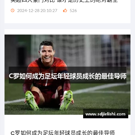
2024-12-28 20:10:27
526
C罗如何成为足坛年轻球员成长的最佳导师