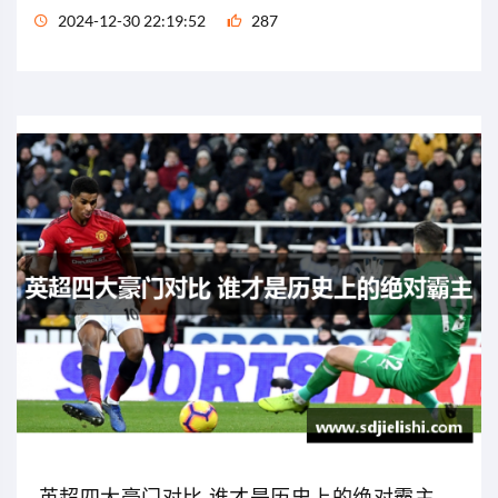
2024-12-30 22:19:52
287
英超四大豪门对比 谁才是历史上的绝对霸主