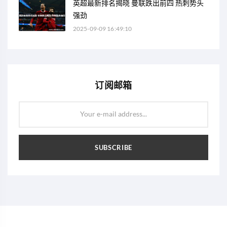
英超最新排名揭晓 曼联跌出前四 热刺势头
强劲
2025-09-09 16:49:10
订阅邮箱
Your e-mail address...
SUBSCRIBE