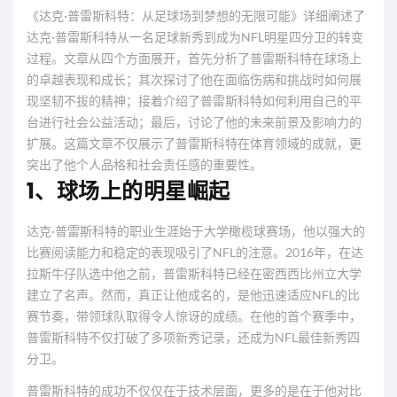
《达克·普雷斯科特：从足球场到梦想的无限可能》详细阐述了
达克·普雷斯科特从一名足球新秀到成为NFL明星四分卫的转变
过程。文章从四个方面展开，首先分析了普雷斯科特在球场上
的卓越表现和成长；其次探讨了他在面临伤病和挑战时如何展
现坚韧不拔的精神；接着介绍了普雷斯科特如何利用自己的平
台进行社会公益活动；最后，讨论了他的未来前景及影响力的
扩展。这篇文章不仅展示了普雷斯科特在体育领域的成就，更
突出了他个人品格和社会责任感的重要性。
1、球场上的明星崛起
达克·普雷斯科特的职业生涯始于大学橄榄球赛场，他以强大的
比赛阅读能力和稳定的表现吸引了NFL的注意。2016年，在达
拉斯牛仔队选中他之前，普雷斯科特已经在密西西比州立大学
建立了名声。然而，真正让他成名的，是他迅速适应NFL的比
赛节奏，带领球队取得令人惊讶的成绩。在他的首个赛季中，
普雷斯科特不仅打破了多项新秀记录，还成为NFL最佳新秀四
分卫。
普雷斯科特的成功不仅仅在于技术层面，更多的是在于他对比