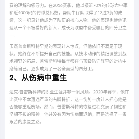
赛的理解和领导力。在2016赛季，他以接近70%的传球命中率
和近4000码的传球总码数，帮助牛仔队取得了13胜3负的成
绩，这一纪录让他成为了队伍的核心人物。他的表现也使他迅
速从一个不被看好的新人，成长为联盟中备受瞩目的四分卫之
一。
虽然普雷斯科特早期的表现让人惊叹，但他依旧不满足于现
状，始终在不断提升自己的技能。从技术动作的精细调整到战
术视野的拓展，普雷斯科特每年都在与顶级防守阵容的对抗中
磨练自己，逐步成为了一名全面型的四分卫。
2、从伤病中重生
达克·普雷斯科特的职业生涯并非一帆风顺。2020年赛季，他在
比赛中不幸遭遇严重的右脚骨折，这一伤势一度让人担心他是
否能够重返赛场。然而，普雷斯科特的恢复过程充满了韧性和
坚韧不拔的精神。他并没有因为伤病而退缩，而是选择了一条
艰苦的康复之路。