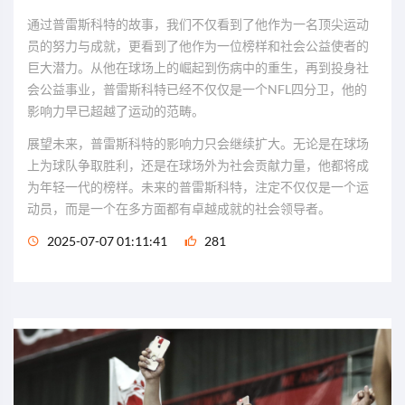
通过普雷斯科特的故事，我们不仅看到了他作为一名顶尖运动
员的努力与成就，更看到了他作为一位榜样和社会公益使者的
巨大潜力。从他在球场上的崛起到伤病中的重生，再到投身社
会公益事业，普雷斯科特已经不仅仅是一个NFL四分卫，他的
影响力早已超越了运动的范畴。
展望未来，普雷斯科特的影响力只会继续扩大。无论是在球场
上为球队争取胜利，还是在球场外为社会贡献力量，他都将成
为年轻一代的榜样。未来的普雷斯科特，注定不仅仅是一个运
动员，而是一个在多方面都有卓越成就的社会领导者。
2025-07-07 01:11:41
281