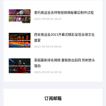
里约奥运会吉祥物视频揭秘幕后制作过程
2025-09-09 21:18:25
西安奥运会2021开幕式精彩呈现全球文化
盛宴
2025-09-09 19:04:29
英超最新排名揭晓 曼联跌出前四 热刺势头
强劲
2025-09-09 16:49:10
订阅邮箱