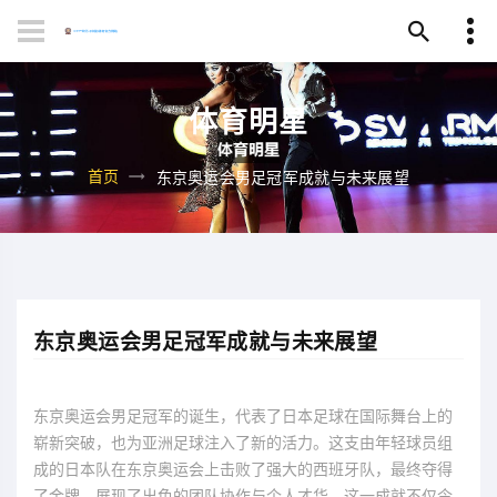
体育明星
首页
东京奥运会男足冠军成就与未来展望
东京奥运会男足冠军成就与未来展望
东京奥运会男足冠军的诞生，代表了日本足球在国际舞台上的
崭新突破，也为亚洲足球注入了新的活力。这支由年轻球员组
成的日本队在东京奥运会上击败了强大的西班牙队，最终夺得
了金牌，展现了出色的团队协作与个人才华。这一成就不仅令