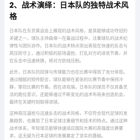
2、战术演绎：日本队的独特战术风
格
日本队在东京奥运会上展现的战术风格，是其能够成功夺冠的
关键之一。球队主帅森保一在备战过程中，注重球队的战术纪
律性与团队协作。日本队的战术特点突出表现在快速的反击与
高压防守上，通过积极的前场逼抢，打乱对方的进攻节奏，并
在反击中迅速转换，将对方防线压制。
此外，日本队的控球与传球能力也在比赛中得到了充分体现。
通过细腻的短传配合，球队能够在紧张的比赛节奏中保持冷
静，掌控比赛的节奏。而在进攻端，日本队的球员不仅具备灵
活的跑位意识，还能够通过不断变化的战术布局来创造机会，
最终在关键时刻取得进球。
这种高压逼抢与迅速反击的战术风格，不仅符合现代足球的发
展趋势，也展现了日本足球注重细节和技术的特点。通过这种
战术体系，年轻球员能够快速适应国际大赛的高强度比赛要
求，这无疑为日本足球的发展奠定了坚实的基础。