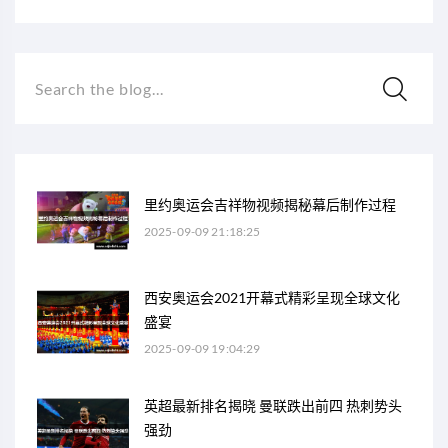
Search the blog...
里约奥运会吉祥物视频揭秘幕后制作过程
2025-09-09 21:18:25
西安奥运会2021开幕式精彩呈现全球文化
盛宴
2025-09-09 19:04:29
英超最新排名揭晓 曼联跌出前四 热刺势头
强劲