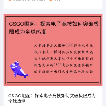
CSGO崛起：探索电子竞技如何突破极限成为
全球热潮