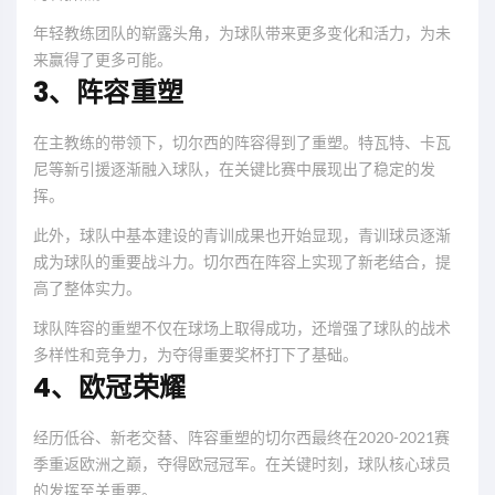
年轻教练团队的崭露头角，为球队带来更多变化和活力，为未
来赢得了更多可能。
3、阵容重塑
在主教练的带领下，切尔西的阵容得到了重塑。特瓦特、卡瓦
尼等新引援逐渐融入球队，在关键比赛中展现出了稳定的发
挥。
此外，球队中基本建设的青训成果也开始显现，青训球员逐渐
成为球队的重要战斗力。切尔西在阵容上实现了新老结合，提
高了整体实力。
球队阵容的重塑不仅在球场上取得成功，还增强了球队的战术
多样性和竞争力，为夺得重要奖杯打下了基础。
4、欧冠荣耀
经历低谷、新老交替、阵容重塑的切尔西最终在2020-2021赛
季重返欧洲之巅，夺得欧冠冠军。在关键时刻，球队核心球员
的发挥至关重要。