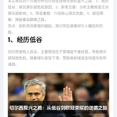
本文将从四个方面分析切尔西足球俱乐部的复兴之路：1、经历
低谷：探究俱乐部危机原因；2、新老交替：分析主教练变迁对
俱乐部影响；3、阵容重塑：介绍核心球员贡献；4、欧冠荣
耀：揭秘重返巅峰之路。
亮点：剖析资深豪强的崛起，探讨背后艰难却引人瞩目的历
程。
1、经历低谷
切尔西曾陷入低谷，主要原因在于管理层不善经营，导致俱乐
部财政危机。随着球队表现下滑，赞助商和球迷支持度均有所
减弱。