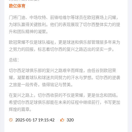
欧亿体育
门将门迪、中场坎特、前锋哈维尔等球员在欧冠赛场上闪耀，
为球队赢得关键胜利。他们的表现展现了切尔西整体实力的提
升和团队精神的凝聚。
欧冠荣耀不仅是球队福祉，更是球迷和俱乐部管理层多年来为
之努力的回报，标志着切尔西的复兴之路迈出的坚实一步。
总结：
切尔西足球俱乐部的复兴之路艰辛而辉煌，由低谷到欧冠荣
耀，凝聚着球队和球迷共同努力的汗水与梦想。切尔西的逆袭
之旅是一段传奇，值得铭记与赞美。
在复兴之路上，切尔西收获的不仅是荣耀，更是信念和团结。
希望切尔西足球俱乐部能在未来的征程中继续前行，书写更加
辉煌的篇章。
2025-01-17 19:15:42
320