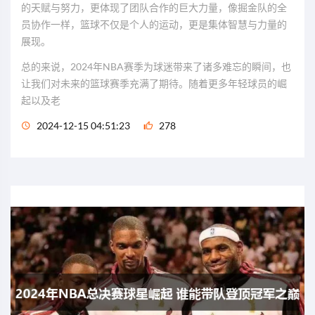
的天赋与努力，更体现了团队合作的巨大力量，像掘金队的全
员协作一样，篮球不仅是个人的运动，更是集体智慧与力量的
展现。
总的来说，2024年NBA赛季为球迷带来了诸多难忘的瞬间，也
让我们对未来的篮球赛季充满了期待。随着更多年轻球员的崛
起以及老
2024-12-15 04:51:23
278