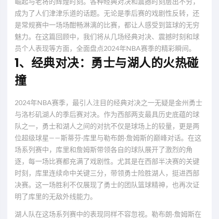
崛起与老将的辉煌时刻。各种经典对决和震撼时刻层出不穷，
成为了人们津津乐道的话题。无论是季后赛的戏剧性反转，还
是常规赛中一场场酣畅淋漓的比赛，都让人感受到篮球的无穷
魅力。在这篇回顾中，我们将从几场经典对决、震撼时刻和球
员个人表现等方面，全面盘点2024年NBA赛季的精彩瞬间。
1、经典对决：勇士与湖人的火热碰
撞
2024年NBA赛季，最引人注目的经典对决之一无疑是金州勇士
与洛杉矶湖人的季后赛对决。作为西部两支最具历史底蕴的球
队之一，勇士和湖人之间的对抗不仅是球场上的较量，更是两
位超级球星——斯蒂芬·库里与勒布朗·詹姆斯的巅峰对话。在这
场系列赛中，库里和詹姆斯带领各自的球队展开了激烈的角
逐，每一场比赛都充满了戏剧性。尤其是在西部半决赛的关键
时刻，库里连续命中关键三分，带领勇士险胜湖人，挺进西部
决赛。这一场胜利不仅展现了勇士的团队篮球精神，也再次证
明了库里的无敌外线能力。
湖人队在这场系列赛中的表现同样不容忽视。勒布朗·詹姆斯在