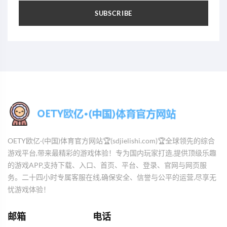
SUBSCRIBE
OETY欧亿·(中国)体育官方网站🏆(sdjielishi.com)🏆全球领先的综合
游戏平台,带来最精彩的游戏体验！专为国内玩家打造,提供顶级乐趣
的游戏APP,支持下载、入口、首页、平台、登录、官网与网页服
务。二十四小时专属客服在线,确保安全、信誉与公平的运营,尽享无
忧游戏体验！
邮箱
电话