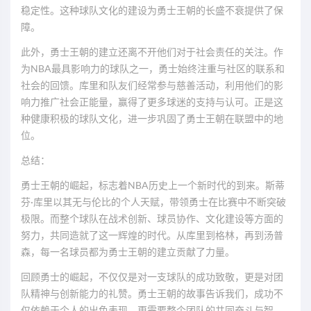
稳定性。这种球队文化的建设为勇士王朝的长盛不衰提供了保
障。
此外，勇士王朝的建立还离不开他们对于社会责任的关注。作
为NBA最具影响力的球队之一，勇士始终注重与社区的联系和
社会的回馈。库里和队友们经常参与慈善活动，利用他们的影
响力推广社会正能量，赢得了更多球迷的支持与认可。正是这
种健康积极的球队文化，进一步巩固了勇士王朝在联盟中的地
位。
总结：
勇士王朝的崛起，标志着NBA历史上一个新时代的到来。斯蒂
芬·库里以其无与伦比的个人天赋，带领勇士在比赛中不断突破
极限。而整个球队在战术创新、球员协作、文化建设等方面的
努力，共同造就了这一辉煌的时代。从库里到格林，再到汤普
森，每一名球员都为勇士王朝的建立贡献了力量。
回顾勇士的崛起，不仅仅是对一支球队的成功致敬，更是对团
队精神与创新能力的礼赞。勇士王朝的故事告诉我们，成功不
仅依赖于个人的出色表现，更需要整个团队的共同奋斗与智