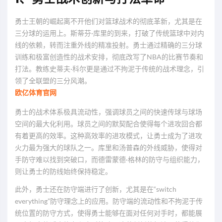
勇士王朝的崛起离不开他们对篮球战术的彻底革新，尤其是在
三分球的运用上。斯蒂芬·库里的到来，打破了传统篮球中对内
线的依赖，转而注重外线的精准投射。勇士通过精确的三分球
训练和极富创造性的战术安排，彻底改写了NBA的比赛节奏和
打法。教练史蒂夫·科尔更是通过不拘泥于传统的战术理念，引
领了全联盟的三分风潮。
欧亿体育官网
勇士的战术体系极具流动性，强调球员之间的快速传球与球场
空间的最大化利用。球员之间的默契配合使得每个进攻回合都
有着更高的效率。这种高效率的进攻模式，让勇士成为了进攻
火力最为强大的球队之一。库里和汤普森的外线威胁，使得对
手防守难以找到突破口，而德雷蒙德·格林的防守与组织能力，
则让勇士的防线始终保持稳定。
此外，勇士还在防守端进行了创新，尤其是在“switch
everything”防守理念上的应用。防守端的流动性和不拘泥于传
统位置的防守方式，使得勇士能够在面对任何对手时，都能展