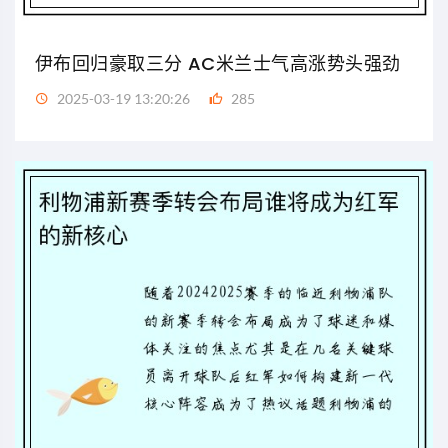
伊布回归豪取三分 AC米兰士气高涨势头强劲
2025-03-19 13:20:26
285