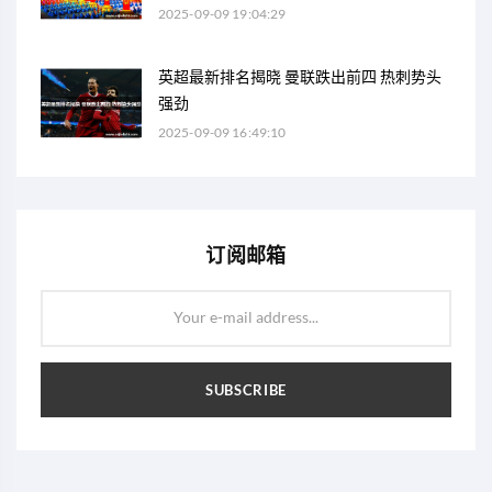
2025-09-09 19:04:29
英超最新排名揭晓 曼联跌出前四 热刺势头
强劲
2025-09-09 16:49:10
订阅邮箱
Your e-mail address...
SUBSCRIBE