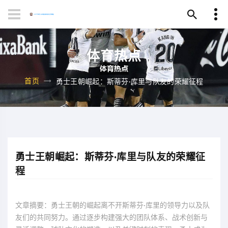
体育热点
首页
勇士王朝崛起：斯蒂芬·库里与队友的荣耀征程
勇士王朝崛起：斯蒂芬·库里与队友的荣耀征
程
文章摘要：勇士王朝的崛起离不开斯蒂芬·库里的领导力以及队
友们的共同努力。通过逐步构建强大的团队体系、战术创新与