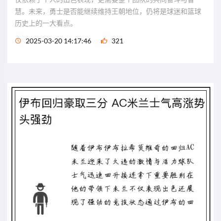
慧。未来，勇士是否能继续维持王朝地位，仍将是球迷和篮球
历史上的一大看点。
2025-03-20 14:17:46
321