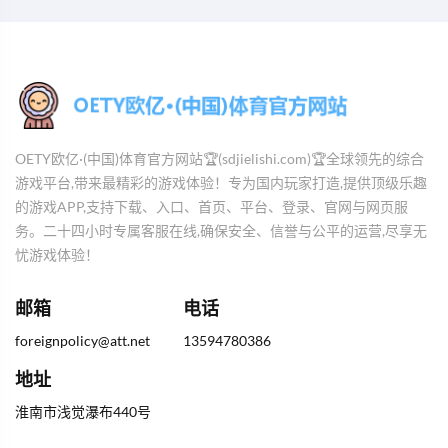
OETY欧亿·(中国)体育官方网站🏆(sdjielishi.com)🏆全球领先的综合
游戏平台,带来最精彩的游戏体验！专为国内玩家打造,提供顶级乐趣
的游戏APP,支持下载、入口、首页、平台、登录、官网与网页服
务。二十四小时专属客服在线,确保安全、信誉与公平的运营,尽享无
忧游戏体验！
邮箱
电话
foreignpolicy@att.net
13594780386
地址
淮南市浅觉瀑布440号