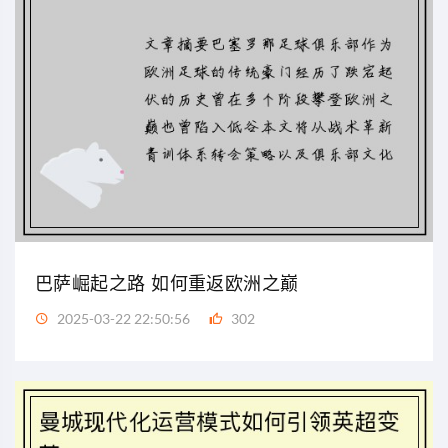
巴萨崛起之路 如何重返欧洲之巅
2025-03-22 22:50:56
302