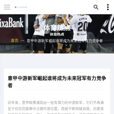
体育热点
首页
意甲中游新军崛起谁将成为未来冠军有力竞争者
意甲中游新军崛起谁将成为未来冠军有力竞争
者
近年来，意甲联赛涌现出一批有潜力的中游新军，它们不再满
足于仅仅在联赛中占据中游位置，而是不断突破自我，向更高