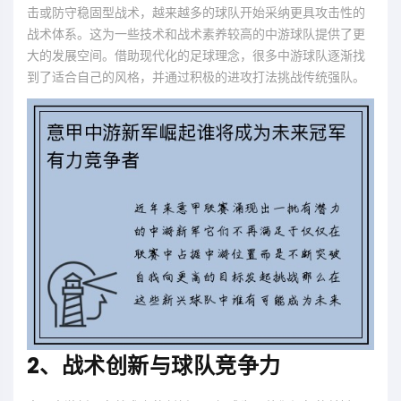
击或防守稳固型战术，越来越多的球队开始采纳更具攻击性的
战术体系。这为一些技术和战术素养较高的中游球队提供了更
大的发展空间。借助现代化的足球理念，很多中游球队逐渐找
到了适合自己的风格，并通过积极的进攻打法挑战传统强队。
2、战术创新与球队竞争力