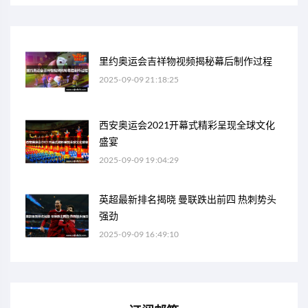
里约奥运会吉祥物视频揭秘幕后制作过程
2025-09-09 21:18:25
西安奥运会2021开幕式精彩呈现全球文化
盛宴
2025-09-09 19:04:29
英超最新排名揭晓 曼联跌出前四 热刺势头
强劲
2025-09-09 16:49:10