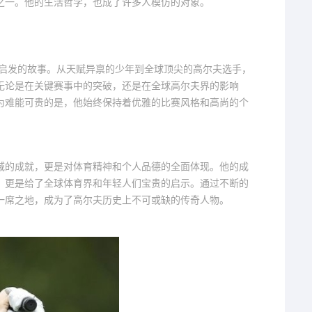
之一。他的生活哲学，也成了许多人模仿的对象。
与启发的故事。从天赋异禀的少年到全球顶尖的高尔夫选手，
无论是在关键赛事中的突破，还是在全球高尔夫界的影响
为难能可贵的是，他始终保持着优雅的比赛风格和高尚的个
域的成就，更是对体育精神和个人品德的全面体现。他的成
，更是给了全球体育界和年轻人们宝贵的启示。通过不断的
一席之地，成为了高尔夫历史上不可或缺的传奇人物。