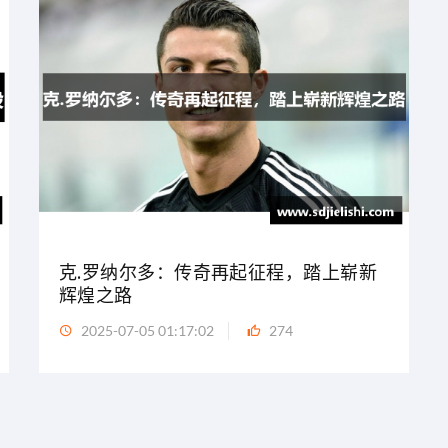
克.罗纳尔多：传奇再起征程，踏上崭新
辉煌之路
2025-07-05 01:17:02
274