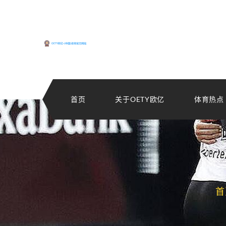
首页
关于OETY欧亿
体育热点
首