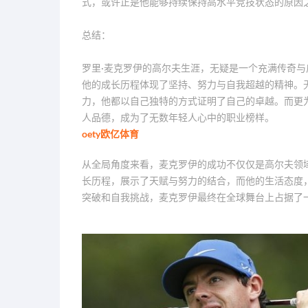
式，或许正是他能够持续保持高水平竞技状态的原因
总结：
罗里·麦克罗伊的高尔夫生涯，无疑是一个充满传奇
他的成长历程体现了坚持、努力与自我超越的精神。
力，他都以自己独特的方式证明了自己的卓越。而更
人品德，成为了无数年轻人心中的职业榜样。
oety欧亿体育
从全局角度来看，麦克罗伊的成功不仅仅是高尔夫领
长历程，展示了天赋与努力的结合，而他的生活态度
突破和自我挑战，麦克罗伊最终在全球舞台上占据了