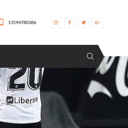
13594780386
人生