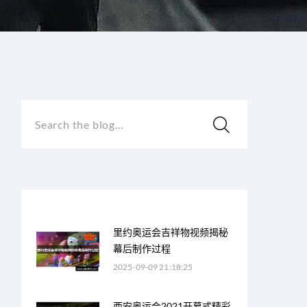
Search the blog...
里约奥运会吉祥物视频揭秘
幕后制作过程
2025-09-09 21:18:25
西安奥运会2021开幕式精彩