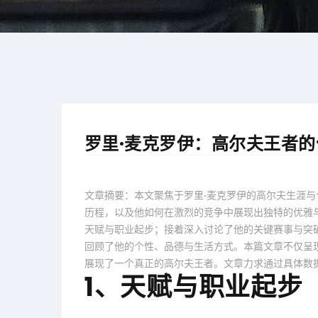
罗里·麦克罗伊：高尔夫王者
文章摘要：本文聚焦于罗里·麦克罗伊的高尔夫生涯
历程，以及他如何在激烈的竞争中展现出独特的优雅
天赋与职业起步；接着深入讨论了他的关键赛事与突
回顾了他的个性、品德与生活方式。本篇文章不仅呈
展现了一个真正的高尔夫王者。文章力求通过具体数
1、天赋与职业起步