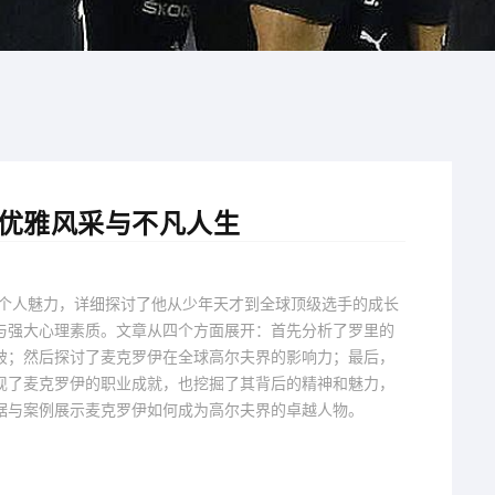
的优雅风采与不凡人生
与个人魅力，详细探讨了他从少年天才到全球顶级选手的成长
与强大心理素质。文章从四个方面展开：首先分析了罗里的
破；然后探讨了麦克罗伊在全球高尔夫界的影响力；最后，
现了麦克罗伊的职业成就，也挖掘了其背后的精神和魅力，
据与案例展示麦克罗伊如何成为高尔夫界的卓越人物。