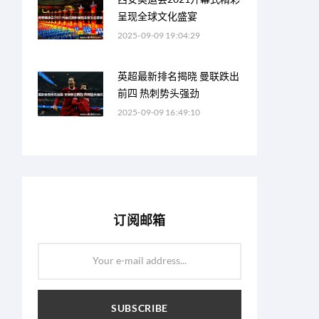
呈现全球文化盛宴
2025-09-09 19:04:29
英超最新排名揭晓 曼联跌出
前四 热刺势头强劲
2025-09-09 16:49:10
订阅邮箱
Your e-mail address...
SUBSCRIBE