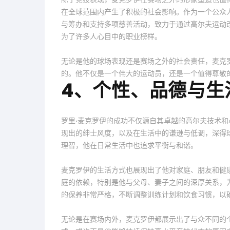
在全球范围内产生了积极的社会影响。作为一个公众
与筹办和支持多项慈善活动，致力于通过高尔夫运动
为了许多人心目中的职业榜样。
无论是他的球场表现还是赛场之外的社会责任，麦克
的。他不仅是一个伟大的运动员，还是一个值得尊敬
4、个性、品德与生
罗里·麦克罗伊的成功不仅源自其卓越的高尔夫技术
现出的绅士风度，以及在生活中的谦逊与低调，深得
理智，他在日常生活中也追求平衡与和谐。
麦克罗伊的生活方式也展现出了他对家庭、朋友和健
庭的依赖，特别是他与父母、妻子之间的深厚关系，
的保养非常严格，不断调整训练计划和饮食习惯，以
无论是在赛场内外，麦克罗伊都展示出了与众不同的