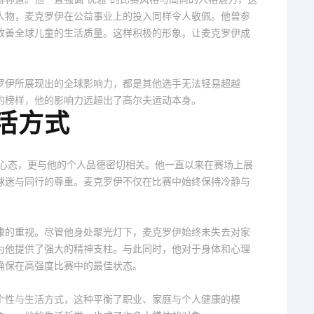
人物，麦克罗伊在公益事业上的投入同样令人敬佩。他曾参
改善全球儿童的生活质量。这样积极的形象，让麦克罗伊成
罗伊所展现出的全球影响力，都是其他选手无法轻易超越
的榜样，他的影响力远超出了高尔夫运动本身。
活方式
和心态，更与他的个人品德密切相关。他一直以来在赛场上展
球迷与同行的尊重。麦克罗伊不仅在比赛中始终保持冷静与
康的重视。尽管他身处聚光灯下，麦克罗伊始终未失去对家
为他提供了强大的精神支柱。与此同时，他对于身体和心理
确保在高强度比赛中的最佳状态。
个性与生活方式，这种平衡了职业、家庭与个人健康的模