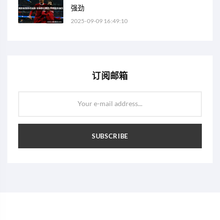
强劲
2025-09-09 16:49:10
订阅邮箱
Your e-mail address...
SUBSCRIBE