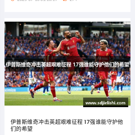
伊普斯维奇冲击英超艰难征程 17强谁能守护他
们的希望