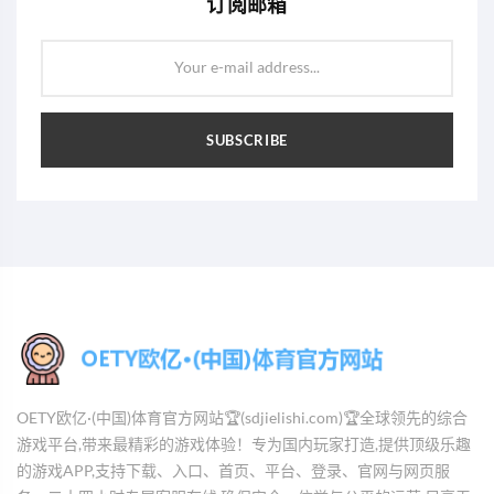
订阅邮箱
Your e-mail address...
SUBSCRIBE
OETY欧亿·(中国)体育官方网站🏆(sdjielishi.com)🏆全球领先的综合
游戏平台,带来最精彩的游戏体验！专为国内玩家打造,提供顶级乐趣
的游戏APP,支持下载、入口、首页、平台、登录、官网与网页服