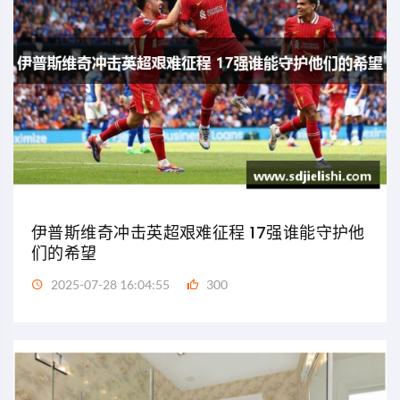
伊普斯维奇冲击英超艰难征程 17强谁能守护他
们的希望
2025-07-28 16:04:55
300