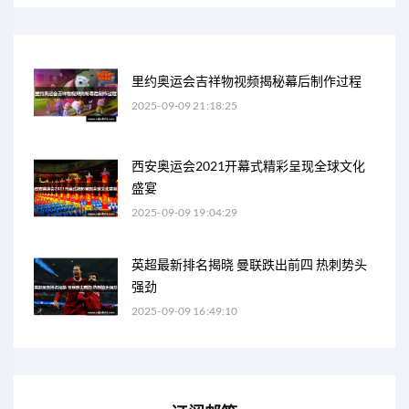
里约奥运会吉祥物视频揭秘幕后制作过程
2025-09-09 21:18:25
西安奥运会2021开幕式精彩呈现全球文化
盛宴
2025-09-09 19:04:29
英超最新排名揭晓 曼联跌出前四 热刺势头
强劲
2025-09-09 16:49:10