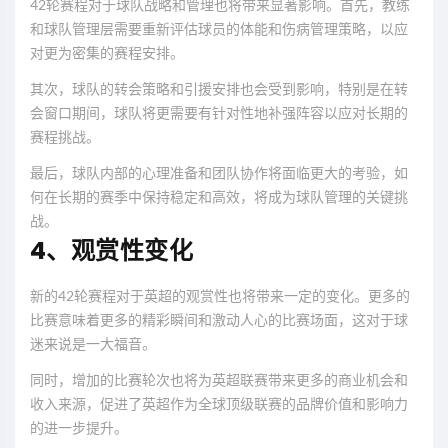
42轮赛程对于球队战略和管理也将带来显著影响。首先，教练
和球队管理层需要重新评估球员的体能和伤病管理策略，以应
对更为密集的赛程安排。
其次，球队的转会策略和引援安排也会受到影响，特别是在转
会窗口期间，球队将更需要有针对性地补强阵容以应对长期的
赛程挑战。
最后，球队内部的心理准备和团队协作将面临更大的考验，如
何在长期的赛季中保持稳定和高效，将成为球队管理的关键挑
战。
4、观赏性变化
新的42轮赛程对于英超的观赏性也将带来一定的变化。更多的
比赛意味着更多的精彩瞬间和激动人心的比赛场面，这对于球
迷来说是一大福音。
同时，增加的比赛轮次也将为英超联赛带来更多的商业机会和
收入来源，促进了英超作为全球顶级联赛的品牌价值和影响力
的进一步提升。