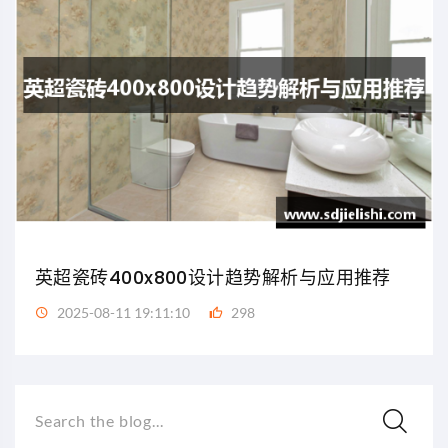
英超瓷砖400x800设计趋势解析与应用推荐
2025-08-11 19:11:10
298
Search the blog...