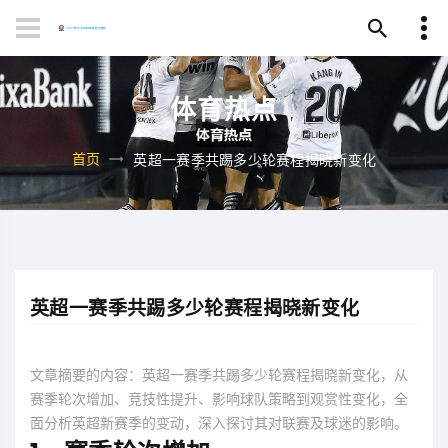
体育热点
首页
英超一赛季共踢多少轮赛程揭晓新变化
英超一赛季共踢多少轮赛程揭晓新变化
文章摘要的内容：英超一赛季共踢多少轮赛程揭晓新变化，从
赛季轮次增加、竞技性提升、影响球队策略到观赏性变化，全
面分析英超新赛季的变动，深入探讨其对联赛及球迷的影响。