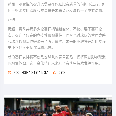
然而，观赏性的提升也需要在保证比赛质量的前提下进行，如
何平衡比赛的密度和质量将是未来英超发展的一个重要课题。
总结：
英超一赛季共踢多少轮赛程揭晓新变化，不仅扩展了赛程轮
次，提升了联赛的竞技性和观赏性，同时也对球队的管理策略
和球迷的观赏体验带来了深远影响。未来的英超将在新的赛程
安排下迎接更多挑战和机遇。
新的赛程安排将不仅改变球队的竞争策略，还将深刻影响球迷
的观赏体验，这一变化将在未来几个赛季中持续发挥作用。
2025-08-10 19:18:37
290