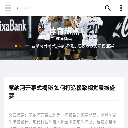
体育热点
首页
塞纳河开幕式揭秘 如何打造极致视觉震撼盛宴
塞纳河开幕式揭秘 如何打造极致视觉震撼盛
宴
文章摘要：塞纳河开幕式作为一场极致的视觉盛宴，以其创新
的场景设计、现代科技的融入和艺术表现的深度，给观众带来