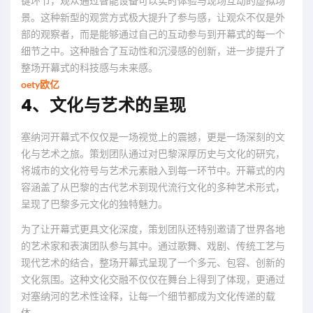
键环节，观众通过智能设备可以实时体验与现场互动的虚拟场
景。这种新型的观赏方式极大提升了参与感，让观众不仅是外
部的观察者，而是能够通过自己的互动参与到开幕式的每一个
细节之中。这种融合了互动性和沉浸感的创新，进一步提升了
整场开幕式的科技感与未来感。
oety欧亿
4、文化与艺术的呈现
塞纳河开幕式不仅仅是一场视觉上的震撼，更是一场深刻的文
化与艺术之旅。策划团队通过对巴黎深厚历史与文化的研究，
将城市的文化符号与艺术元素融入到每一环节中。开幕式的内
容涵盖了从巴黎的古代艺术到现代流行文化的多种艺术形式，
呈现了巴黎多元文化的独特魅力。
为了让开幕式更具文化深度，策划团队还特别邀请了世界各地
的艺术家和表演团队参与其中。通过歌舞、戏剧、传统工艺与
现代艺术的结合，整场开幕式呈现了一个多元、包容、创新的
文化氛围。这种文化交融不仅仅在舞台上得到了体现，更通过
对塞纳河的艺术性诠释，让每一个细节都成为文化传递的载
体。