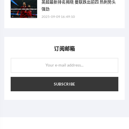
英超最新排名揭晓 曼联跌出前四 热刺势头
强劲
2025-09-09 16:49:10
订阅邮箱
Your e-mail address...
SUBSCRIBE