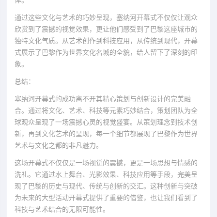
通过这些文化与艺术的巧妙呈现，塞纳河开幕式不仅仅让观众
欣赏到了震撼的视觉效果，更让他们感受到了巴黎这座城市的
独特文化气质。从艺术创作到科技应用，从传统到现代，开幕
式展示了巴黎作为世界文化名城的全貌，给人留下了深刻的印
象。
总结：
塞纳河开幕式的成功离不开其精心策划与创新设计的完美融
合。通过将文化、艺术、科技等元素巧妙结合，策划团队为全
球观众呈现了一场震撼心灵的视觉盛宴。从策划理念到技术创
新，再到文化艺术的呈现，每一个细节都展现了巴黎作为世界
艺术与文化之都的非凡魅力。
这场开幕式不仅仅是一场视觉的震撼，更是一场思想与情感的
洗礼。它通过水上舞台、光影效果、科技应用等手段，完美呈
现了巴黎的历史与现代、传统与创新的交汇。这种创新与突破
为未来的大型活动开幕式提供了重要的借鉴，也让我们看到了
科技与艺术结合的无限可能性。